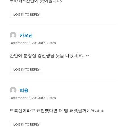
푸하하~ 간만에 웃어봅니다.
LOG IN TO REPLY
카오진
says:
December 22, 2010 at 4:10 am
간만에 분장실 강선생님 웃음 나왔네요.. ^^
LOG IN TO REPLY
띠용
says:
December 22, 2010 at 4:10 am
드록신이라고 표현했다면 더 빵 터졌을꺼예요.ㅎㅎ
LOG IN TO REPLY