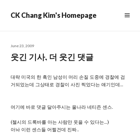
CK Chang Kim's Homepage
Posted
June 23, 2009
on
웃긴 기사, 더 웃긴 댓글
대략 미국의 한 흑인 남성이 머리 손질 도중에 경찰에 검
거되었는데 그상태로 경찰이 사진 찍었다는 얘기인데…
여기에 바로 댓글 달아주시는 울나라 네티즌 센스.
(첼시의 드록바를 아는 사람만 웃을 수 있다는…)
아놔 이런 센스들 어쩔건데 진짜..