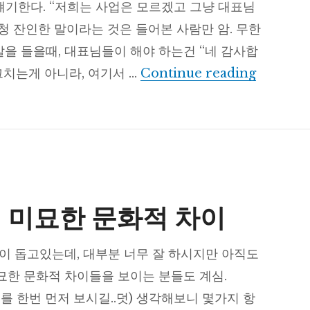
얘기한다. “저희는 사업은 모르겠고 그냥 대표님
엄청 잔인한 말이라는 것은 들어본 사람만 암. 무한
말을 들을때, 대표님들이 해야 하는건 “네 감사합
도움 요
그치는게 아니라, 여기서 …
Continue reading
 미묘한 문화적 차이
이 돕고있는데, 대부분 너무 잘 하시지만 아직도
한 문화적 차이들을 보이는 분들도 계심.
브를 한번 먼저 보시길..덧) 생각해보니 몇가지 항