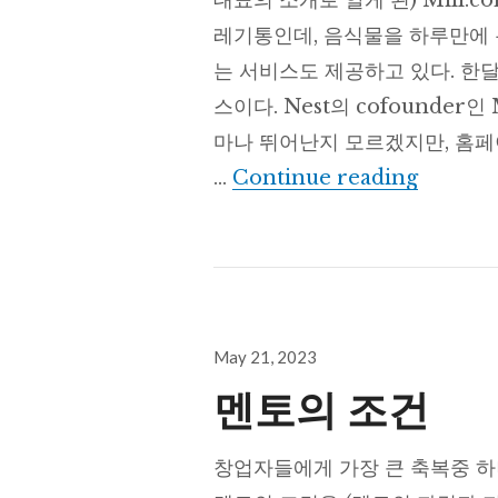
대표의 소개로 알게 된) Mill
레기통인데, 음식물을 하루만에 
는 서비스도 제공하고 있다. 한달에
스이다. Nest의 cofounder인
마나 뛰어난지 모르겠지만, 홈페이
스타트업
…
Continue reading
Posted
May 21, 2023
on
멘토의 조건
창업자들에게 가장 큰 축복중 하