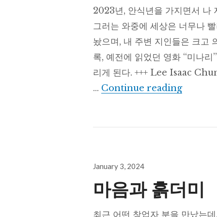
2023년, 안식년을 가지면서 나
그러는 와중에 세상은 너무나 빨
놨으며, 내 주변 지인들은 크고
록, 예전에 읽었던 영화 “미나리”의
리게 된다. +++ Lee Isaac
나의 스
…
Continue reading
Posted
January 3, 2024
on
마음과 흙더미
최근 어떤 창업자 분을 만났는데,