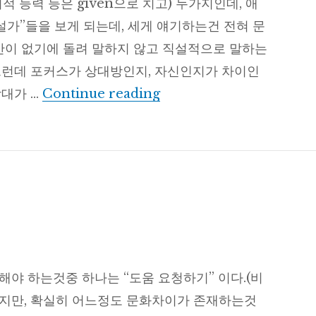
적 능력 등은 given으로 치고) 두가지인데, 애
설가”들을 보게 되는데, 세게 얘기하는건 전혀 문
시간이 없기에 돌려 말하지 않고 직설적으로 말하는
그런데 포커스가 상대방인지, 자신인지가 차이인
멘토의 조건
상대가 …
Continue reading
해야 하는것중 하나는 “도움 요청하기” 이다.(비
니지만, 확실히 어느정도 문화차이가 존재하는것