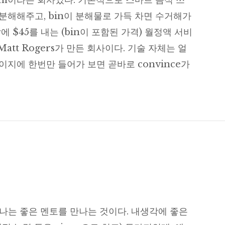
.com이라는 회사였다. 기본적으로 스마트 음식 쓰
분해해주고, bin이 분해물로 가득 차면 수거해가
 $45를 내는 (bin이 포함된 가격) 월정액 서비
 Matt Rogers가 만든 회사이다. 기술 자체는 얼
지에 한번만 들어가 보면 곧바로 convince가
 스토리텔링
나는 좋은 멘토를 만나는 것이다. 내생각에 좋은