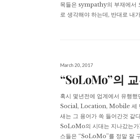
목들은 sympathy의 부재에서
로 생각해야 하는데, 반대로 내
Posted
March 20, 2017
on
“SoLoMo”의 
혹시 몇년전에 업계에서 유행했던
Social, Location, Mob
새는 그 용어가 쏙 들어간것 같다.
SoLoMo의 시대는 지나갔는가?
스들은 “SoLoMo”를 정말 잘