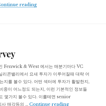
“SoLoMo”의 교훈
ontinue reading
rvey
Fenwick & West 에서는 매분기마다 VC
서 실리콘밸리에서 요새 투자가 이루어질때 대략 어
 되는지를 볼수 있다. 어떤 섹터에 투자가 활발한지,
 투자비중이 어느정도 되는지, 이런 기본적인 정보들
도 몇가지 볼수 있다. 이를테면 senior
Fenwick VC surv
 즉 회사 매각등의 …
Continue reading