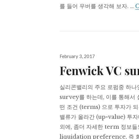
를 들어 우버를 생각해 보자. …
C
Posted
February 3, 2017
on
Fenwick VC su
실리콘밸리의 주요 로펌중 하나인 
survey를 하는데, 이를 통해
떤 조건 (terms) 으로 투자가
밸류가 올라간 (up-value)
외에, 좀더 자세한 term 정보들
liquidation preference,