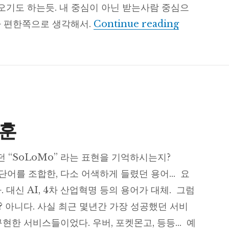
 오기도 하는듯. 내 중심이 아닌 받는사람 중심으
커뮤니케이션
가 편한쪽으로 생각해서.
Continue reading
교훈
 “SoLoMo” 라는 표현을 기억하시는지?
ile 세 단어를 조합한, 다소 어색하게 들렸던 용어… 요
 대신 AI, 4차 산업혁명 등의 용어가 대체. 그럼
 아니다. 사실 최근 몇년간 가장 성공했던 서비
 구현한 서비스들이었다. 우버, 포켓몬고, 등등… 예