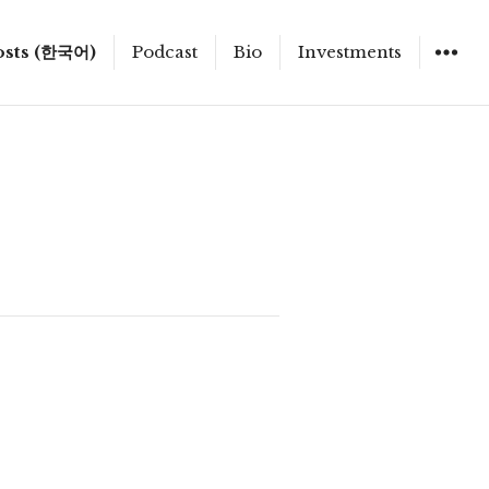
osts (한국어)
Podcast
Bio
Investments