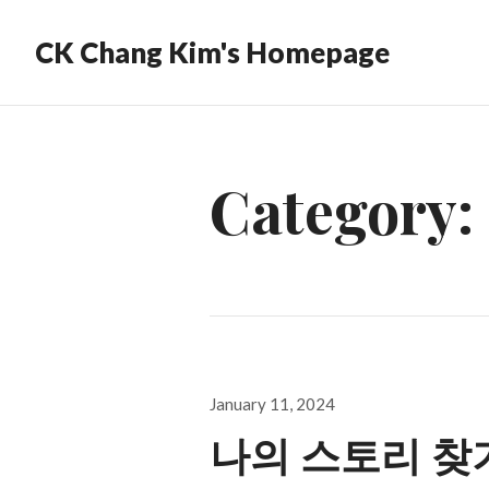
CK Chang Kim's Homepage
Category:
Posted
January 11, 2024
on
나의 스토리 찾