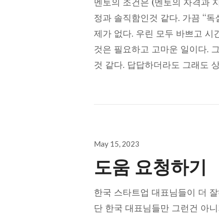
멘토의 조건은 (멘토의 자격과 지
정과 솔직함인것 같다. 가끔 “독
제가 없다. 우린 모두 바쁘고 
것은 필요하고 고마운 일이다. 
것 같다. 답답하더라도 그래도 
Posted
May 15, 2023
on
도움 요청하기
한국 스타트업 대표님들이 더 잘
단 한국 대표님들만 그런건 아