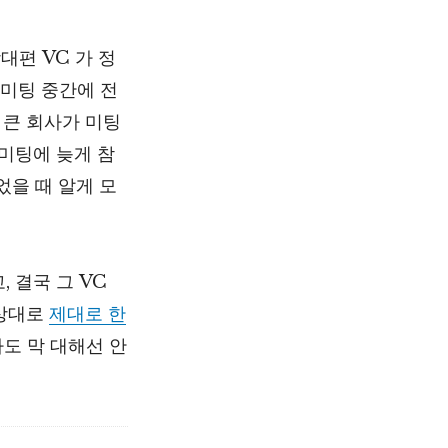
대편 VC 가 정
 미팅 중간에 전
 큰 회사가 미팅
 미팅에 늦게 참
었을 때 알게 모
 결국 그 VC
 상대로
제대로 한
도 막 대해선 안