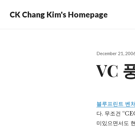
CK Chang Kim's Homepage
Posted
December 21, 200
on
VC 
블루프린트 벤
다. 무조건 “C
미있으면서도 현