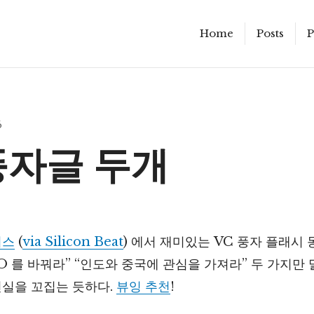
Home
Posts
P
6
풍자글 두개
처스
(
via Silicon Beat
) 에서 재미있는 VC 풍자 플래시
EO 를 바꿔라” “인도와 중국에 관심을 가져라” 두 가지만
실을 꼬집는 듯하다.
뷰잉 추천
!