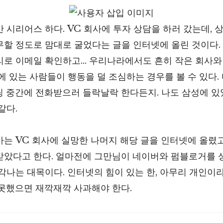
간 시리어스 하다. VC 회사에 투자 상담을 하러 갔는데, 상
무할 정도로 맘대로 굴었다는 글을 인터넷에 올린 것이다.
리로 이메일 확인하고… 우리나라에서도 흔히 작은 회사와
에 있는 사람들이 행동을 덜 조심하는 경우를 볼 수 있다.
팅 중간에 전화받으러 들락날락 한다든지. 나도 삼성에 있
같다.
는 VC 회사에 실망한 나머지 해당 글을 인터넷에 올렸고,
받았다고 한다. 얼마전에 그만님이 네이버와 펌블로거를
각나는 대목이다. 인터넷의 힘이 있는 한, 아무리 개인이라
잘못했으면 재깍재깍 사과해야 한다.