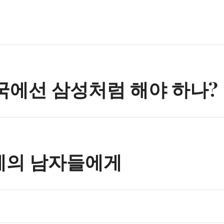
n
에선 삼성처럼 해야 하나?
0세의 남자들에게