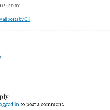
LISHED BY
 all posts by CK
t
ply
logged in
to post a comment.