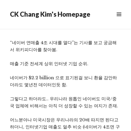
스트
CK Chang Kim's Homepage
Scroll
down
to
see
“네이버 연매출 4조 시대를 열다”는 기사를 보고 궁금해
more
서 위키피디아를 찾아봄.
content
매출 기준 전세계 상위 인터넷 기업 순위.
네이버가 $2.2 billion 으로 표기된걸 보니 환율 감안하
더라도 몇년전 데이터인듯 함.
그렇다고 하더라도.. 우리나라 원톱인 네이버도 미국/중
국 업체에 비해서는 아직 더 성장할 수 있는 여지가 존재.
어느분야나 미국시장은 우리나라의 20배 따지면 된다고
하더니, 인터넷기업 매출도 얼추 비슷 (네이버가 4조면 구