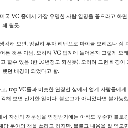
 미국 VC 중에서 가장 유명한 사람 열명을 꼽으라고 하면
꽤 될듯.
 생각해 보면, 엄밀히 투자 리턴으로 마이클 모리츠나 짐 
어든 것은 아님. 오히려 VC 업계에 들어온지 그렇게 오래
C라고 할수 있음 (한 10년정도 되신듯). 오히려 그런 배경이
 했던 배경이 되었다고 함.
, top VC들과 비슷한 연장선 상에서 업계 사람들에게
 생각해 보면 신기한 일이다. 블로그가 아니었다면 불가능했
에서 자신의 전문성을 인정받기에는 아직도 꾸준한 블로
해당 분야의 책을 쓰라고 하지만, 블로그 내용을 잘 엮으