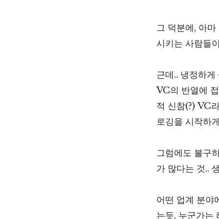
그 덕분에, 아마
시키는 사람들이 
근데.. 냉정하게
VC의 반열에 접
적 신참(?) V
로깅을 시작하게
그럼에도 불구하고
가 많다는 것..
어떤 업계 분야
는듯. 누군가는 