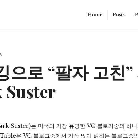
Home
Posts
P
6
으로 “팔자 고친” 
 Suster
ark Suster)는 미국의 가장 유명한 VC 블로거중의 하
 of Table은 VC 블로그중에서 가장 많이 읽히는 블로그중