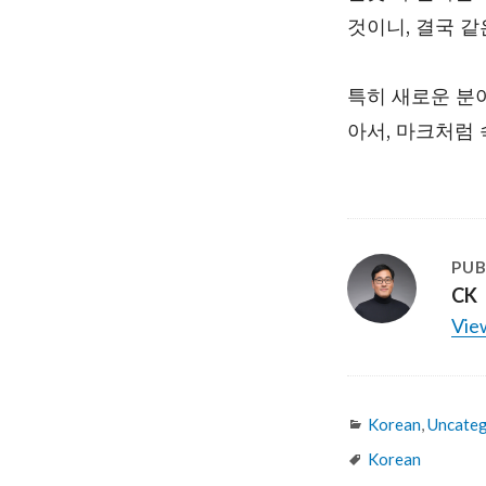
것이니, 결국 같
특히 새로운 분
아서, 마크처럼
PUB
CK
View
Categories
Korean
,
Uncateg
Tags
Korean