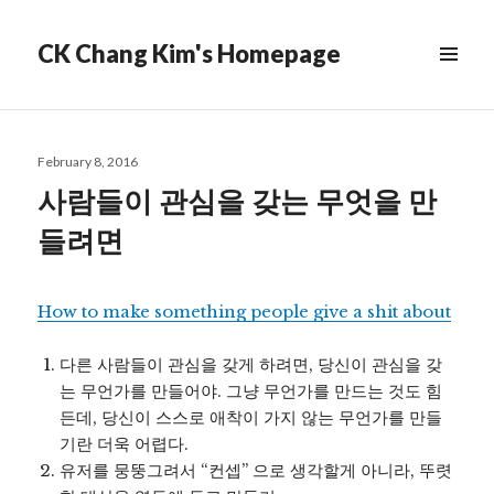
CK Chang Kim's Homepage
Posted
February 8, 2016
on
사람들이 관심을 갖는 무엇을 만
들려면
How to make something people give a shit about
다른 사람들이 관심을 갖게 하려면, 당신이 관심을 갖
는 무언가를 만들어야. 그냥 무언가를 만드는 것도 힘
든데, 당신이 스스로 애착이 가지 않는 무언가를 만들
기란 더욱 어렵다.
유저를 뭉뚱그려서 “컨셉” 으로 생각할게 아니라, 뚜렷