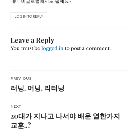
네네 비글로벌에서도 뵐께요~!
LOG IN TO REPLY
Leave a Reply
You must be
logged in
to post a comment.
Post
PREVIOUS
navigation
러닝, 어닝, 리터닝
Previous
post:
NEXT
20대가 지나고 나서야 배운 열한가지
Next
post:
교훈..?