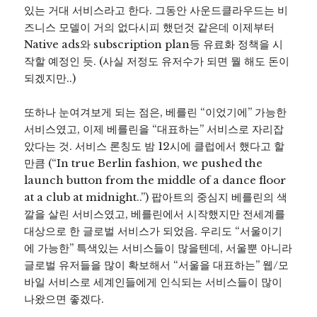
있는 거대 서비스라고 한다. 그동안 사운드클라우드는 비
즈니스 모델이 거의 없다시피 했던것 같은데 이제부터
Native ads와 subscription plan등 유료화 정책을 시
작할 예정인 듯. (사실 저정도 유저수가 되면 뭘 해도 돈이
되겠지만..)
또하나 눈여겨보게 되는 점은, 베를린 “이었기에” 가능한
서비스였고, 이제 베를린을 “대표하는” 서비스로 자리잡
았다는 것. 서비스 론칭도 밤 12시에 클럽에서 했다고 할
만큼 (“In true Berlin fashion, we pushed the
launch button from the middle of a dance floor
at a club at midnight..”) 팝아트의 중심지 베를린의 색
깔을 살린 서비스였고, 베를린에서 시작했지만 전세계를
대상으로 한 글로벌 서비스가 되었음. 우리도 “서울이기
에 가능한” 특색있는 서비스들이 많을텐데, 서울뿐 아니라
글로벌 유저들을 많이 확보해서 “서울을 대표하는” 웹/모
바일 서비스로 세계인들에게 인식되는 서비스들이 많이
나왔으면 좋겠다.