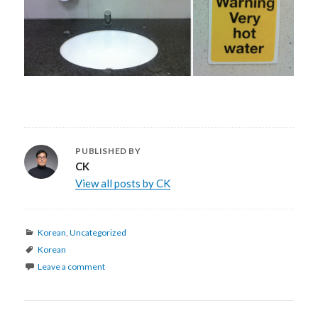
PUBLISHED BY
CK
View all posts by CK
Categories
Korean
,
Uncategorized
Tags
Korean
Leave a comment