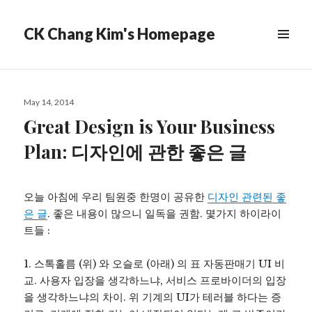
CK Chang Kim's Homepage
Posted
May 14, 2014
on
Great Design is Your Business
Plan: 디자인에 관한 좋은 글
오늘 아침에 우리 팀원중 한명이 공유한
디자인 관련된 좋
은 글
. 좋은 내용이 많으니 일독을 권함. 몇가지 하이라이
트들 :
1. 스톡홀름 (위) 와 오슬로 (아래) 의 표 자동판매기 UI 비
교. 사용자 입장을 생각하느냐, 서비스 프로바이더의 입장
을 생각하느냐의 차이. 위 기계의 UI가 테러블 하다는 증