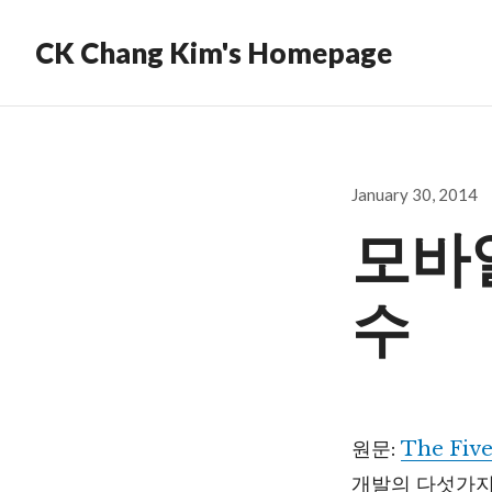
CK Chang Kim's Homepage
Posted
January 30, 2014
on
모바
수
원문:
The Five
개발의 다섯가지