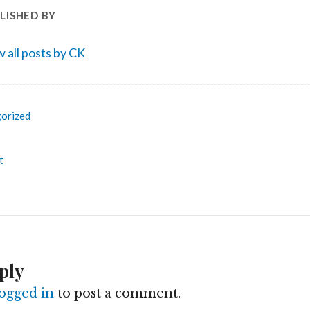
LISHED BY
 all posts by CK
orized
t
ply
logged in
to post a comment.