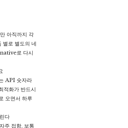
만 아직까지 각
폼 별로 별도의 네
ative로 다시
요
 API 숫자라
 최적화가 반드시
로 오면서 하루
걸린다
자주 접함. 보통