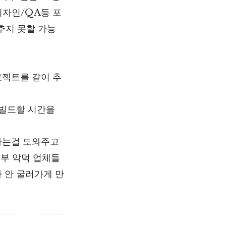
디자인/QA등 포
추지 못할 가능
로젝트를 같이 추
 빌드할 시간을
하는걸 도와주고
일부 악덕 업체들
 안 굴러가게 만