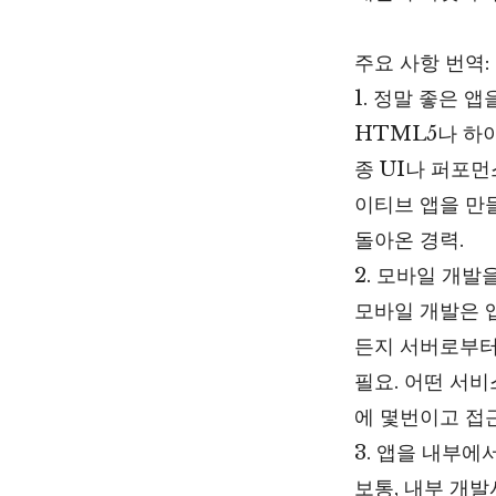
주요 사항 번역:
1. 정말 좋은 
HTML5나 하
종 UI나 퍼포먼
이티브 앱을 만들
돌아온 경력.
2. 모바일 개
모바일 개발은 
든지 서버로부터
필요. 어떤 서
에 몇번이고 접
3. 앱을 내부
보통, 내부 개발