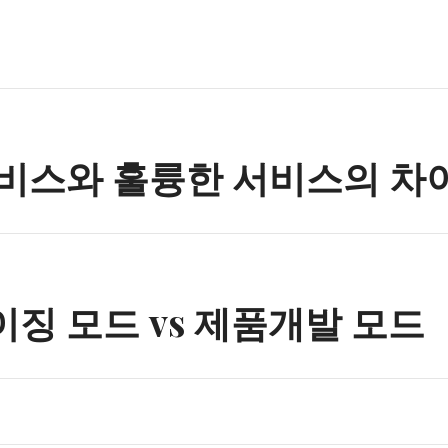
n
비스와 훌륭한 서비스의 차
징 모드 vs 제품개발 모드