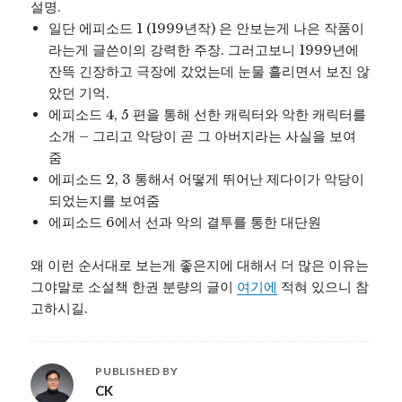
설명.
일단 에피소드 1 (1999년작) 은 안보는게 나은 작품이
라는게 글쓴이의 강력한 주장. 그러고보니 1999년에
잔뜩 긴장하고 극장에 갔었는데 눈물 흘리면서 보진 않
았던 기억.
에피소드 4, 5 편을 통해 선한 캐릭터와 악한 캐릭터를
소개 – 그리고 악당이 곧 그 아버지라는 사실을 보여
줌
에피소드 2, 3 통해서 어떻게 뛰어난 제다이가 악당이
되었는지를 보여줌
에피소드 6에서 선과 악의 결투를 통한 대단원
왜 이런 순서대로 보는게 좋은지에 대해서 더 많은 이유는
그야말로 소설책 한권 분량의 글이
여기에
적혀 있으니 참
고하시길.
PUBLISHED BY
CK