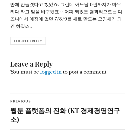
반에 만들겠다고 했었죠. 그런데 어느날 6편까지가 마무
리다 라고 말을 바꾸었죠^^ 어찌 되었든 결과적으로는 디
즈니에서 예정에 없던 7/8/9를 새로 만드는 모양새가 되
긴 하였죠..
LOG IN TO REPLY
Leave a Reply
You must be
logged in
to post a comment.
Post
PREVIOUS
navigation
웹툰 플랫폼의 진화 (KT 경제경영연구
Previous
post:
소)