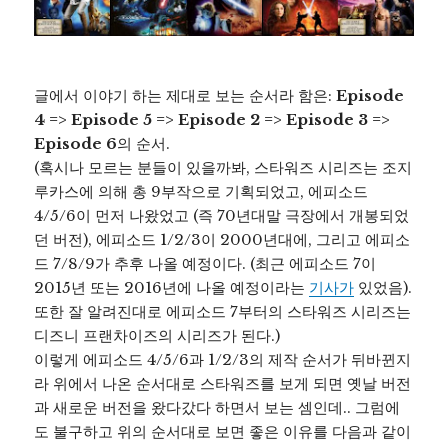
글에서 이야기 하는 제대로 보는 순서라 함은:
Episode
4 => Episode 5 => Episode 2 => Episode 3 =>
Episode 6
의 순서.
(혹시나 모르는 분들이 있을까봐, 스타워즈 시리즈는 조지
루카스에 의해 총 9부작으로 기획되었고, 에피소드
4/5/6이 먼저 나왔었고 (즉 70년대말 극장에서 개봉되었
던 버전), 에피소드 1/2/3이 2000년대에, 그리고 에피소
드 7/8/9가 추후 나올 예정이다. (최근 에피소드 7이
2015년 또는 2016년에 나올 예정이라는
기사가
있었음).
또한 잘 알려진대로 에피소드 7부터의 스타워즈 시리즈는
디즈니 프랜차이즈의 시리즈가 된다.)
이렇게 에피소드 4/5/6과 1/2/3의 제작 순서가 뒤바뀐지
라 위에서 나온 순서대로 스타워즈를 보게 되면 옛날 버전
과 새로운 버전을 왔다갔다 하면서 보는 셈인데.. 그럼에
도 불구하고 위의 순서대로 보면 좋은 이유를 다음과 같이