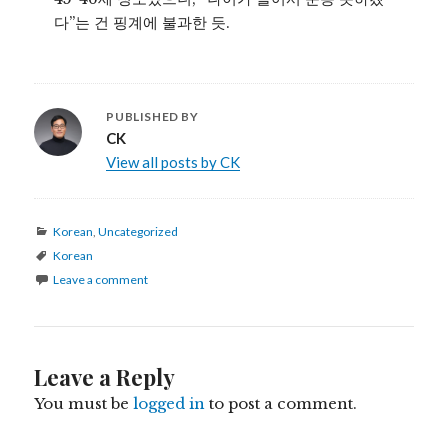
다”는 건 핑계에 불과한 듯.
PUBLISHED BY
CK
View all posts by CK
Categories
Korean
,
Uncategorized
Tags
Korean
Leave a comment
Leave a Reply
You must be
logged in
to post a comment.