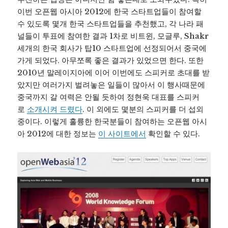
이번 오픈웹 아시아 2012에 한국 스타트업들이 참여할
수 있도록 몇개 한국 스타트업들을 추천했고, 각 나라 패
널들이 투표에 참여한 결과 1차로 비트윈, 모글루, Shakr
세개의 한국 회사가 탑10 스타트업에 선정되어서 중국에
가게 되었다. 아무쪼록 좋은 결과가 있었으면 한다. 또한
2010년 말레이지아에 이어 이번에도 스피커로 초대를 받
았지만 여러가지 벌려놓은 일들이 많아서 이 행사때문에
중국까지 갈 여력은 안될 듯하여 정현욱 대표를 스피커
로
소개시켜 드렸다
. 이 외에도 몇분의 스피커를 더 섭외
중이다. 이렇게 훌륭한 한국분들이 참여하는 오픈웹 아시
아 2012에 대한 정보는
이 사이트에서
확인할 수 있다.