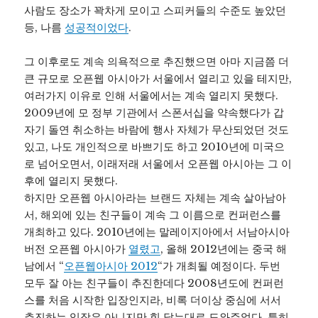
사람도 장소가 꽉차게 모이고 스피커들의 수준도 높았던
등, 나름
성공적이었다
.
그 이후로도 계속 의욕적으로 추진했으면 아마 지금쯤 더
큰 규모로 오픈웹 아시아가 서울에서 열리고 있을 테지만,
여러가지 이유로 인해 서울에서는 계속 열리지 못했다.
2009년에 모 정부 기관에서 스폰서십을 약속했다가 갑
자기 돌연 취소하는 바람에 행사 자체가 무산되었던 것도
있고, 나도 개인적으로 바쁘기도 하고 2010년에 미국으
로 넘어오면서, 이래저래 서울에서 오픈웹 아시아는 그 이
후에 열리지 못했다.
하지만 오픈웹 아시아라는 브랜드 자체는 계속 살아남아
서, 해외에 있는 친구들이 계속 그 이름으로 컨퍼런스를
개최하고 있다. 2010년에는 말레이지아에서 서남아시아
버전 오픈웹 아시아가
열렸고
, 올해 2012년에는 중국 해
남에서 “
오픈웹아시아 2012
“가 개최될 예정이다. 두번
모두 잘 아는 친구들이 추진한데다 2008년도에 컨퍼런
스를 처음 시작한 입장인지라, 비록 더이상 중심에 서서
추진하는 입장은 아니지만 힘 닿는대로 도와주었다. 특히