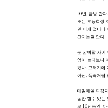
10년, 금방 간
또는 초등학생 
면 이게 얼마나
간다는걸 안다.
눈 깜빡할 사이
없이 놀다보니 
았나. 그러기에
아닌, 폭죽처럼 
매일매일 파김치
동안 할수 있는 
로 10년동안,