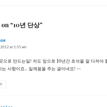
s on “10년 단상”
hoe
says:
 2012 at 1:55 am
곳으로 만드는일! 저도 앞으로 10년간 초석을 잘 다져야 
는 사항이죠… 일깨움을 주는 글이네요! ^^
LY