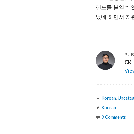
랜드를 붙일수 있
났네 하면서 자
PUB
CK
View
Categories
Korean
,
Uncateg
Tags
Korean
3 Comments