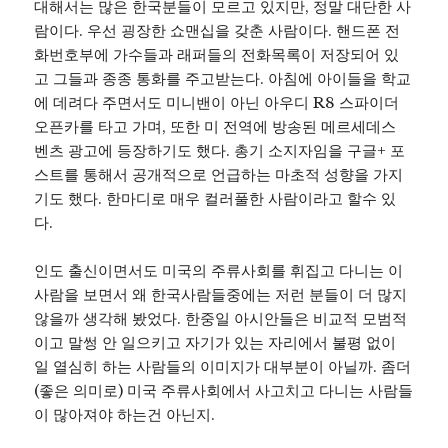
대해서는 많은 한국분들이 모르고 있지만, 정말 대단한 사
람이다. 우선 굉장한 쇼맨십을 갖춘 사람이다. 핸드폰 전
화번호부에 가수들과 래퍼들의 전화목록이 저장되어 있
고 그들과 종종 통화를 주고받는다. 아침에 아이들을 학교
에 데려다 주면서도 미니밴이 아닌 아우디 R8 스파이더
오픈카를 타고 가며, 또한 미 전역에 방송된 메르세데스
벤츠 광고에 등장하기도 했다. 총기 소지자임을 구글+ 포
스트를 통해서 공개적으로 언급하는 마초적 성향을 가지
기도 했다. 한마디로 매우 컬러풀한 사람이라고 할수 있
다.
인도 출신이면서도 미국의 주류사회를 휘집고 다니는 이
사람을 보면서 왜 한국사람들중에는 저런 분들이 더 많지
않을까 생각해 봤었다. 한중일 아시안들은 비교적 모범적
이고 말썽 안 일으키고 자기가 있는 자리에서 불평 없이
일 열심히 하는 사람들의 이미지가 대부분이 아닐까. 좀더
(좋은 의미로) 미국 주류사회에서 사고치고 다니는 사람들
이 많아져야 하는건 아닌지.