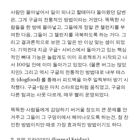
사람만 몰아넣어서 일이 되냐고 할때마다 돌아왔던 답변
은, 그게 구글의 전통적인 방법이라는 거였다. 똑똑한 사
람들을 한 방에 몰아넣고, 그들에게 정말 큰 챌런지를 부
여한 다음, 그들이 그 챌린지를 극복하도록 하는 거다. 그
리고 결과론적으로 보면 그 말은 반 이상 맞는 셈이 되었
다. 기억컨대 지금 구글+ 서비스에서 돌아가고 있는 핵심
적인 뼈대 기능은 놀랍게도 이미 프로젝트가 시작되고 나
서 100일 안에 이미 돌아가고 있었다. (물론 버그는 많았
지만). 그리고 역시 구글의 전통적인 방법대로 내부 테스
트 (dogfood) 를 통해서 피드백을 아주 일찍부터 받기 시
작했다. 구글+팀은 마치 스타트업처럼 움직였고, 구글의
다른 팀과는 사뭇 다르게, 매우 빨리 운영되었다.
똑똑한 사람들에게 감당하기 버거울 정도의 큰 문제를 안
겨주고 그들이 그 구덩이에서 헤어나오도록 하는건, 참 잔
인한 방법이지만 때로 가장 효과적인 방법이기도 하다.
2. 포멀 프라이데이 (formal Friday)