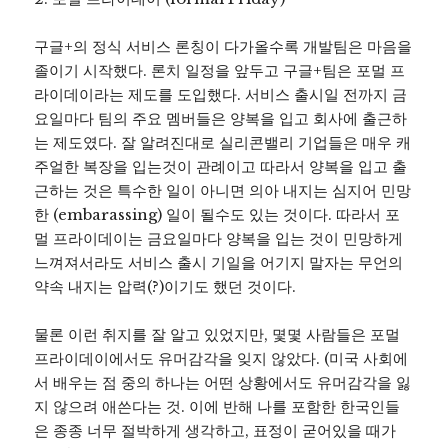
구글+의 정식 서비스 론칭이 다가올수록 개발팀은 마음을
졸이기 시작했다. 론치 일정을 앞두고 구글+팀은 포멀 프
라이데이라는 제도를 도입했다. 서비스 출시일 전까지 금
요일마다 팀의 주요 멤버들은 양복을 입고 회사에 출근하
는 제도였다. 잘 알려진대로 실리콘밸리 기업들은 매우 캐
주얼한 복장을 입는것이 관례이고 따라서 양복을 입고 출
근하는 것은 특수한 일이 아니면 의아 내지는 심지어 민망
한 (embarassing) 일이 될수도 있는 것이다. 따라서 포
멀 프라이데이는 금요일마다 양복을 입는 것이 민망하게
느껴져서라도 서비스 출시 기일을 어기지 말자는 무언의
약속 내지는 압력(?)이기도 했던 것이다.
물론 이런 취지를 잘 알고 있었지만, 몇몇 사람들은 포멀
프라이데이에서도 유머감각을 잊지 않았다. (미국 사회에
서 배우는 점 중의 하나는 어떤 상황에서도 유머감각을 잃
지 않으려 애쓴다는 것. 이에 반해 나를 포함한 한국인들
은 종종 너무 절박하게 생각하고, 표정이 굳어있을 때가