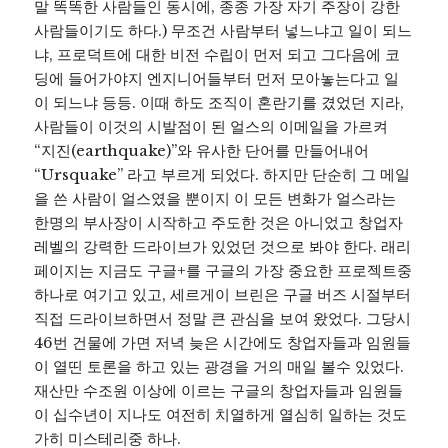
말 똑똑한 사람들인 동시에, 종종 가장 자기 주장이 강한
사람들이기도 하다.) 무조건 사람부터 넣느냐고 일이 되느
냐, 프로덕트에 대한 비전 수립이 먼저 되고 그다음에 코
딩에 들어가야지 엔지니어들부터 먼저 모아놓는다고 일
이 되느냐 등등. 이때 하도 조직이 혼란기를 겼었던 지라,
사람들이 이것의 시발점이 된 얼스의 이메일을 가르켜
“지진(earthquake)”와 유사한 단어를 만들어내어
“Ursquake” 라고 부르게 되었다. 하지만 단순히 그 메일
을 쓴 사람이 얼스였을 뿐이지 이 모든 변화가 얼스라는
한명의 부사장이 시작하고 주도한 것은 아니었고 창업자
레벨의 강력한 드라이브가 있었던 것으로 봐야 한다. 래리
페이지는 지금도 구글+를 구글의 가장 중요한 프로젝트중
하나로 여기고 있고, 세르게이 브린은 구글 버즈 시절부터
직접 드라이브하면서 정말 큰 관심을 보여 왔었다. 그당시
46번 건물에 가면 저녁 늦은 시간에도 창업자들과 임원들
이 열띤 토론을 하고 있는 광경을 거의 매일 볼수 있었다.
재산만 수조원 이상에 이르는 구글의 창업자들과 임원들
이 십수년이 지나도 여전히 치열하게 열심히 일하는 것도
가히 미스테리중 하나.