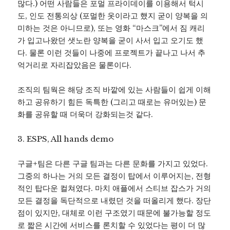
많다.) 어떤 사람들은 포멀 프라이데이를 이용해서 턱시
도, 인도 전통의상 (포멀한 옷이라고 했지 굳이 양복을 의
미하는 것은 아니므로), 또는 영화 “마스크”에서 짐 캐리
가 입고나왔던 샛노란 양복을 굳이 사서 입고 오기도 했
다. 물론 이런 것들이 나중에 프로젝트가 끝나고 나서 추
억거리로 자리잡았음은 물론이다.
조직의 팀웍은 해당 조직 바깥에 있는 사람들이 쉽게 이해
하고 공유하기 힘든 독특한 (그리고 때로는 유머있는) 문
화를 공유할 때 더욱더 강화되는것 같다.
3. ESPS, All hands demo
구글+팀은 다른 구글 팀과는 다른 문화를 가지고 있었다.
그중의 하나는 거의 모든 결정이 탑에서 이루어지는, 전형
적인 탑다운 컬쳐였다. 마치 애플에서 스티브 잡스가 거의
모든 결정을 독단적으로 내렸던 것을 떠올리게 했다. 장단
점이 있지만, 대체로 이런 구조였기 때문에 불가능할 정도
로 짧은 시간에 서비스를 론치할 수 있었다는 평이 더 많