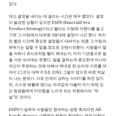
았다.
대신 결정을 내리는 데 걸리는 시간은 매우 짧았다. 결정
이 필요한 상황이 있으면 ESPS (Emerald Sea
Product Strategy) 라고 불리는 미팅에 아젠다를 들고
가면 그 미팅에서 대부분 5분내에 결정이 나곤 했다. 하지
만 짧은 시간에 중요한 결정들이 내려지는 만큼 그 미팅의
분위기는 말할 수 없을 정도로 인텐시브했다. 사람들이 말
을 어찌나 속사포처럼 빨리 해대는지, 마치 기관총으로 말
을 서로 쏘아대는 듯했다. 말을 잘하는게 중요한게 아니라
자신이 주장하는 것에 대해서 제대로 된 논리와 이유를 대
야지 (그것도 대략 0.2초 안에), 그렇지 않으면 바로 박살
이 나는 분위기. 서로 인격이 상하는 이야기를 하진 않지
만, 스스로 배틀에 졌다는 자괴감과 더불어 자기 뒤에 있
는 팀원들에게 미안함을 느끼게 되는 차원에서의 “박
살”인 것이다.
ESPS가 일부의 사람들만 참여하는 닫힌 회의라면 All
hands demo는 수백명의 팀들이 참여하는 열린 미팅이