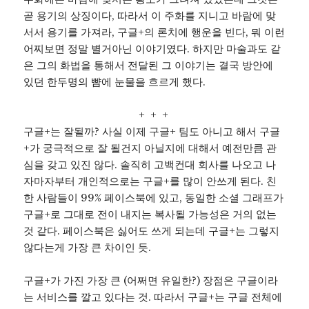
곧 용기의 상징이다, 따라서 이 주화를 지니고 바람에 맞
서서 용기를 가져라, 구글+의 론치에 행운을 빈다, 뭐 이런
어찌보면 정말 별거아닌 이야기였다. 하지만 마술과도 같
은 그의 화법을 통해서 전달된 그 이야기는 결국 방안에
있던 한두명의 뺨에 눈물을 흐르게 했다.
+ + +
구글+는 잘될까? 사실 이제 구글+ 팀도 아니고 해서 구글
+가 궁극적으로 잘 될건지 아닐지에 대해서 예전만큼 관
심을 갖고 있진 않다. 솔직히 고백컨대 회사를 나오고 나
자마자부터 개인적으로는 구글+를 많이 안쓰게 된다. 친
한 사람들이 99% 페이스북에 있고, 동일한 소셜 그래프가
구글+로 그대로 전이 내지는 복사될 가능성은 거의 없는
것 같다. 페이스북은 싫어도 쓰게 되는데 구글+는 그렇지
않다는게 가장 큰 차이인 듯.
구글+가 가진 가장 큰 (어쩌면 유일한?) 장점은 구글이라
는 서비스를 깔고 있다는 것. 따라서 구글+는 구글 전체에