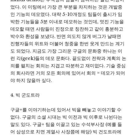
었다. 이 미팅에서 가장 큰 부분을 차지하는 것은 개발중
인 기능의 데모였다. 대략 5-10개정도 팀들이 출시가 임
박한 기능들을 5분 이내로 데모하는 것인데, 멋진 기능을
데모할 때면 사람들이 진정으로 칭찬하고 같이 흥분하고
박수와 환성을 보냈다. 반면 의도치 않게 버그가 날때면
진행자들의 위트와 더불어 청중을 한번 웃게 만드는 계기
도 되었다. 지금도 가장 그리운 구글의 문화중 하나는 이
런 긱(geek)들의 데모 문화다. 끝도없이 전략과 계획의 논
의를 펼치는 회의는 지겹고 따분하고 재미없다. 기술 중심
의 회사라면 거의 모든 회의에 있어서 회의 = 데모가 되어
야 하지 않을까 싶다.
4. 빅 군도트라
구글+를 이야기하는데 있어서 빅을 빼놓고 이야기할 수
없다. 구글의 소셜 시대는 빅 이전과 빅 이후로 나뉜다는
말도 있다. 구글+ 팀을 이끌고 있는 수석부사장 (예를 들
어 삼성으로 치면 계열사 사장쯤에 해당) 빅 건도트라에