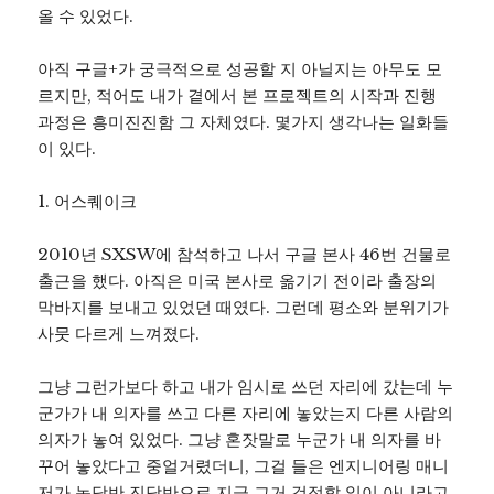
올 수 있었다.
아직 구글+가 궁극적으로 성공할 지 아닐지는 아무도 모
르지만, 적어도 내가 곁에서 본 프로젝트의 시작과 진행
과정은 흥미진진함 그 자체였다. 몇가지 생각나는 일화들
이 있다.
1. 어스퀘이크
2010년 SXSW에 참석하고 나서 구글 본사 46번 건물로
출근을 했다. 아직은 미국 본사로 옮기기 전이라 출장의
막바지를 보내고 있었던 때였다. 그런데 평소와 분위기가
사뭇 다르게 느껴졌다.
그냥 그런가보다 하고 내가 임시로 쓰던 자리에 갔는데 누
군가가 내 의자를 쓰고 다른 자리에 놓았는지 다른 사람의
의자가 놓여 있었다. 그냥 혼잣말로 누군가 내 의자를 바
꾸어 놓았다고 중얼거렸더니, 그걸 들은 엔지니어링 매니
저가 농담반 진담반으로 지금 그거 걱정할 일이 아니라고