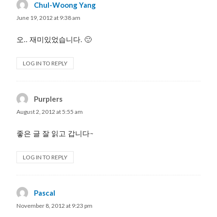
Chul-Woong Yang
says:
June 19, 2012 at 9:38 am
오.. 재미있었습니다. 🙂
LOG IN TO REPLY
Purplers
says:
August 2, 2012 at 5:55 am
좋은 글 잘 읽고 갑니다~
LOG IN TO REPLY
Pascal
says:
November 8, 2012 at 9:23 pm