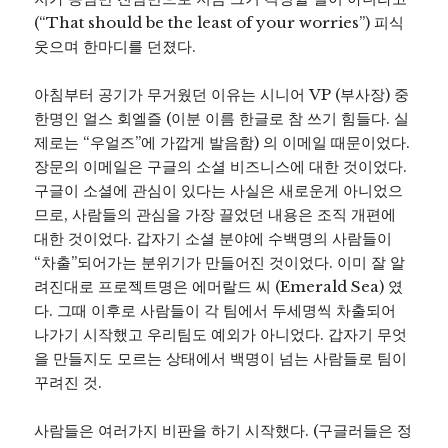
(“That should be the least of your worries”) 피식
웃으며 한마디를 던졌다.
아침부터 공기가 무거웠던 이유는 시니어 VP (부사장) 중
한명인 얼스 회엘즐 (이분 이름 한글로 참 쓰기 힘들다. 실
제로는 “우얼즈”에 가깝게 발음함) 의 이메일 때문이었다.
장문의 이메일은 구글의 소셜 비즈니스에 대한 것이었다.
구글이 소셜에 관심이 있다는 사실은 새로운게 아니었으
므로, 사람들의 관심을 가장 끌었던 내용은 조직 개편에
대한 것이었다. 갑자기 소셜 분야에 수백명의 사람들이
“차출”되어가는 분위기가 만들어진 것이었다. 이미 잘 알
려진대로 프로젝트명은 에머랄드 씨 (Emerald Sea) 였
다. 그때 이후로 사람들이 각 팀에서 두세명씩 차출되어
나가기 시작했고 우리팀도 예외가 아니었다. 갑자기 무엇
을 만들지도 모르는 상태에서 백명이 넘는 사람들로 팀이
꾸려진 것.
사람들은 여러가지 비판을 하기 시작했다. (구글러들은 정