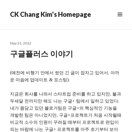
CK Chang Kim's Homepage
Posted
May 31, 2012
on
구글플러스 이야기
(예전에 비행기 안에서 썼던 긴 글이 잠자고 있어서, 아까
운 마음에 업데이트 & 포스팅).
지금은 회사를 나와서 스타트업 준비를 하고 있지만, 불과
두세달 전까지만 해도 나는 구글+ 팀에서 일하고 있었다.
내가 몸담고 있던 블로거팀은 구글+의 핵심적인 기능을
개발한 팀은 아니었지만, 구글+프로젝트가 처음 시작될때
비교적 소수의 인원이 꾸려질 때부터 프로젝트로 편입이
되는 바람에 나는 구글+ 프로젝트를 아주 초기부터 보아