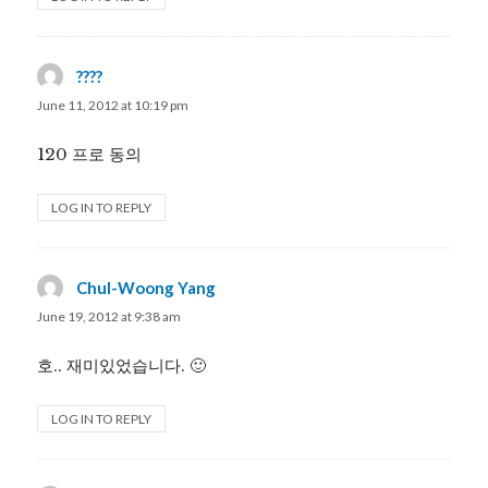
????
says:
June 11, 2012 at 10:19 pm
120 프로 동의
LOG IN TO REPLY
Chul-Woong Yang
says:
June 19, 2012 at 9:38 am
호.. 재미있었습니다. 🙂
LOG IN TO REPLY