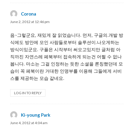
Corona
says:
June 2, 2012 at 12:46 pm
음~그렇군요, 재밌게 잘 읽었습니다. 먼저, 구글의.개발 방
식에도 방안에 모인 사람들로부터 솔루션이.나오게하는
방식이있군요. 구플은 시작부터 써오고있지만 글처럼 아
직까진 자연스레 페북부터 접속하게 되는건 어쩔 수 없나
봅니다. 마소는 그걸 인정하는 듯한 소셜을 론칭했던데 모
습이 꼭 페북이란 거대한 인명부를 이용해 그들에게 서비
스를 제공하는 모습 같네요.
LOG IN TO REPLY
Ki-young Park
says:
June 4, 2012 at 4:04 am