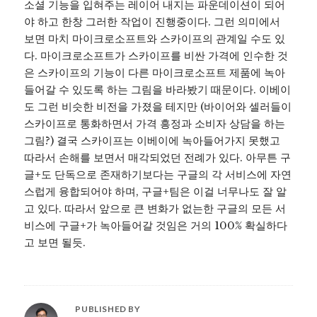
소셜 기능을 입혀주는 레이어 내지는 파운데이션이 되어
야 하고 한창 그러한 작업이 진행중이다. 그런 의미에서
보면 마치 마이크로소프트와 스카이프의 관계일 수도 있
다. 마이크로소프트가 스카이프를 비싼 가격에 인수한 것
은 스카이프의 기능이 다른 마이크로소프트 제품에 녹아
들어갈 수 있도록 하는 그림을 바라봤기 때문이다. 이베이
도 그런 비슷한 비전을 가졌을 테지만 (바이어와 셀러들이
스카이프로 통화하면서 가격 흥정과 소비자 상담을 하는
그림?) 결국 스카이프는 이베이에 녹아들어가지 못했고
따라서 손해를 보면서 매각되었던 전례가 있다. 아무튼 구
글+도 단독으로 존재하기보다는 구글의 각 서비스에 자연
스럽게 융합되어야 하며, 구글+팀은 이걸 너무나도 잘 알
고 있다. 따라서 앞으로 큰 변화가 없는한 구글의 모든 서
비스에 구글+가 녹아들어갈 것임은 거의 100% 확실하다
고 보면 될듯.
PUBLISHED BY