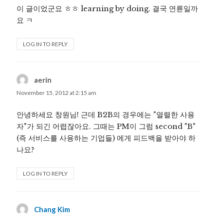
이 글이었군요 ㅎㅎ learning by doing. 결국 연륜일까
요 ㅋ
LOG IN TO REPLY
aerin
says:
November 15, 2012 at 2:15 am
안녕하세요 창원님! 근데 B2B의 경우에는 "열렬한 사용
자"가 되긴 어렵잖아요. 그때는 PM이 그럼 second "B"
(즉 서비스를 사용하는 기업들) 에게 피드백을 받아야 하
나요?
LOG IN TO REPLY
Chang Kim
says: