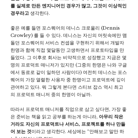
를 실제로 만든 엔지니어인 경우가 많고, 그것이 이상적인
경우라고
생각한다.
좋은 예를 들면 포스퀘어의 데니스 크로울리 (Dennis
Crowley) 를 들 수 있다. 데니스는 자신의 머릿속에만 맴
돌던 포스퀘어의 서비스 컨셉을 구현하기 위해서 개발자
한명과 함께 직접 몇달동안 고생하면서 프로토타입을 만
들었다. 그 이후로 회사는 비약적으로 성장했고 지금은 몇
명의 프로덕트 매니저가 있지만 (그중의 한명은 나와 구글
에서 동료로 같이 일하던 사람이다) 여전히 데니스는 포스
퀘어의 가장 열렬한 사용자 중 한명이고 프로덕트에 깊이
관여하고 있다. 뭐 그렇게 본다면 스티브 잡스 역시 최고
의 프로덕트 매니저 중의 한명이 아닐까.
따라서 프로덕트 매니저를 직업으로 삼고 싶다면, 가장 좋
은 준비는 책을 읽고 공부를 하는게 아니라,
아무리 작은
거라도 자신의 프로덕트나 서비스, 프로젝트를 하나 만들
어 보는 것
이라고 생각한다. 세상에는 “안해보고 말만 하