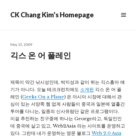
CK Chang Kim's Homepage
Posted
May 15, 2009
on
긱스 온 어 플레인
제목이 약간 낚시성인데, 박지성과 같이 뛰는 긱스횽아 얘
기가 아니다. 오늘 테크크런치에도
소개된
긱스 온 어 플
레인 (
Geeks On a Plane
) 은 아시아 시장에 대해서 관
심이 있는 서양쪽 웹 업계 사람들이 중국과 일본에 열흘간
투어를 다니는, 일종의 신사유람단 같은 프로그램이다.
이걸 추진하는 친구중에 하나는 George라고, 독일인인
데 중국에 살고 있고, Web2Asia 라는 사이트를 운영하고
있다. 그런데 내가 운영하는 영문 블로그
Web 2.0 Asia