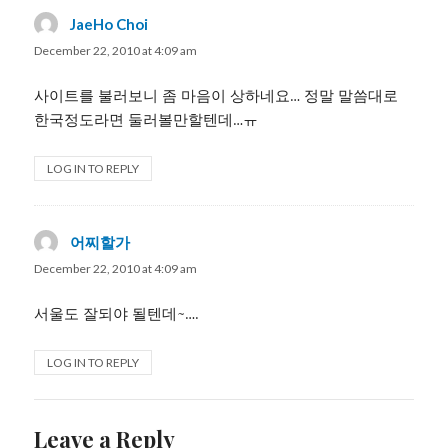
JaeHo Choi
says:
December 22, 2010 at 4:09 am
사이트를 불러보니 좀 마음이 상하네요… 정말 말씀대로
한국정도라면 둘러볼만할텐데…ㅠ
LOG IN TO REPLY
어찌할가
says:
December 22, 2010 at 4:09 am
서울도 잘되야 될텐데~….
LOG IN TO REPLY
Leave a Reply