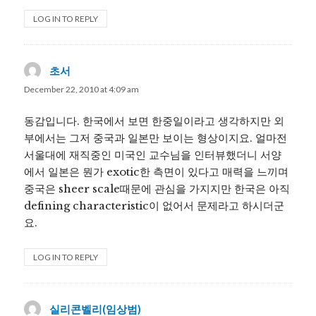
LOG IN TO REPLY
초서
says:
December 22, 2010 at 4:09 am
동감입니다. 한국에서 보면 한중일이라고 생각하지만 외
부에서는 그저 중국과 일본만 보이는 형상이지요. 얼마전
서울대에 재직중인 미국인 교수님을 인터뷰했더니 서양
에서 일본은 뭔가 exotic한 측면이 있다고 매력을 느끼며
중국은 sheer scale때문에 관심을 가지지만 한국은 아직
defining characteristic이 없어서 문제라고 하시더군
요.
LOG IN TO REPLY
실리콘벨리(임상범)
says: