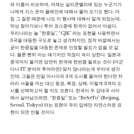
와 이름이 비슷하여, 어제는 실리콘밸리에 있는 누군가가
나에게 긱스 온어 플레인에 대해서 물어 오기도 했다. 마
침 그 질문 때문에 나도 이 행사에 대해서 알게 되었는데,
막상 찾아가보니 투어 코스중에 한국이 없어서 아쉽다.
우리나라는 늘 “한중일”, “CJK” 라는 표현을 사용하면서
3국을 대등한 구도로 놓고 생각하지만, 정작 바깥에서는
굳이 한중일을 대등한 존재로 인정할 필요가 없을 것 같
다. 물론 뻔히 아는 얘기지만 적잖이 속이 상한다. 일본과
중국까지 올거면 당연히 한국에 한번쯤 들르는 것이 (더군
다나 IT 분야의 투어라면) 맞지 않나라는게 우리네 생각
인데, 그들은 만일 아시아의 3개 도시를 돌아야 한다면 차
라리 서울을 끼는 대신 동경, 북경, 상해, 이렇게 3개의 도
시를 선택하고자 할 지도 모른다. 한국이 두 강대국 사이
에서 살아남으려면, “한중일” 또는 “BeSeTo” (Beijing,
Seoul, Tokyo) 라는 표현이 우리 입에만 자연스러운 표
현이 되면 안될 것이다.