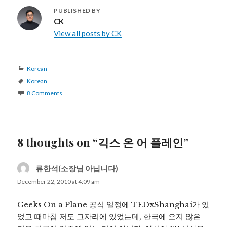
PUBLISHED BY
CK
View all posts by CK
Categories
Korean
Tags
Korean
8 Comments
8 thoughts on “긱스 온 어 플레인”
류한석(소장님 아닙니다)
says:
December 22, 2010 at 4:09 am
Geeks On a Plane 공식 일정에 TEDxShanghai가 있
었고 때마침 저도 그자리에 있었는데, 한국에 오지 않은