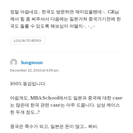
정말 아쉽네요.. 한국도 방문하면 재미있을텐데~.. CK님
께서 힘 좀 써주셔서 다음에는 일본거쳐 중국가기전에 한
국도 들를 수 있도록 해보심이 어떨지~. ^_^
LOG IN TO REPLY
Sungmoon
says:
December 22, 2010 at 4:09 am
100% 동감입니다.
아쉽게도, MBA School에서도 일본과 중국에 대한 case
는 많은데 한국 관련 case는 아주 드뭅니다. 삼성 케이스
한 두개 정도…?
중국은 쪽수가 되고, 일본은 돈이 많고… 쩌비.