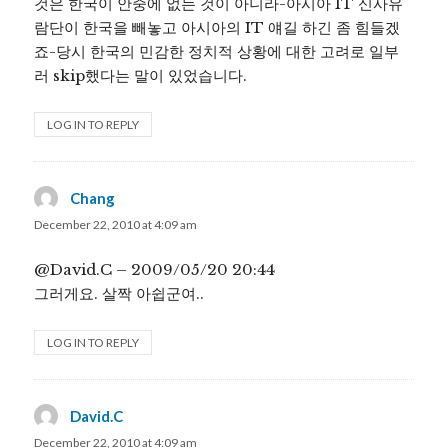
것은 한국이 안중에 없는 것이 아니라-아시아 IT 신사유
람단이 한국을 빼놓고 아시아의 IT 얘길 하긴 좀 힘들겠
죠-당시 한국의 민감한 정치적 상황에 대한 고려로 일부
러 skip했다는 말이 있었습니다.
LOG IN TO REPLY
Chang
says:
December 22, 2010 at 4:09 am
@David.C – 2009/05/20 20:44
그러게요. 살짝 아쉽군여..
LOG IN TO REPLY
David.C
says:
December 22, 2010 at 4:09 am