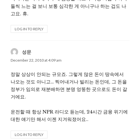
둘씩 느는 걸 보니 보통 심각한 게 아니구나 하는 겁도 나
고요. 휴.
LOG IN TO REPLY
성문
says:
December 22, 2010 at 4:09 am
정말 상상이 안되는 규모죠. 그렇게 많은 돈이 땅속에서
나오는 것도 아니고… 찍어내거나 빌리는 돈인데, 그 돈을
정부가 임의로 재분배하면 분명 엉뚱한 곳으로도 돈이 갈
거에요.
운전할 때 항상 NPR 라디오 듣는데, 24시간 금융 위기에
대한 얘기만 해서 이젠 지겨워졌어요..
LOG IN TO REPLY