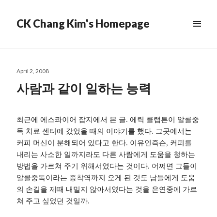
CK Chang Kim's Homepage
Posted
April 2, 2008
on
사람과 같이 일하는 능력
최근에 에스콰이어 잡지에서 본 글. 에릭 클랩튼이 알콜중
독 치료 센터에 갔었을 때의 이야기를 했다. 그곳에서는
커피 머신이 분해되어 있다고 한다. 이유인즉슨, 커피를
내리는 사소한 일까지라도 다른 사람에게 도움을 청하는
방법을 가르쳐 주기 위해서였다는 것이다. 어쩌면 그들이
알콜중독이라는 종착역까지 오게 된 것도 남들에게 도움
의 손길을 제때 내밀지 않아서였다는 것을 은연중에 가르
쳐 주고 싶었던 것일까.