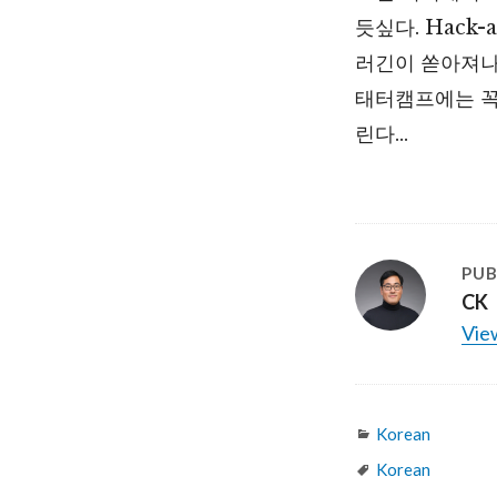
듯싶다. Hack-
러긴이 쏟아져나
태터캠프에는 꼭
린다…
PUB
CK
View
Categories
Korean
Tags
Korean