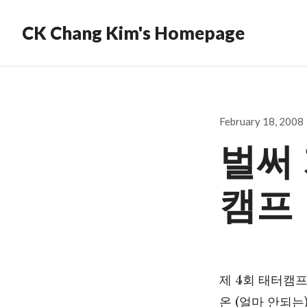
CK Chang Kim's Homepage
Posted
February 18, 2008
on
벌써 
캠프
제 4회 태터캠
온 (얼마 안되