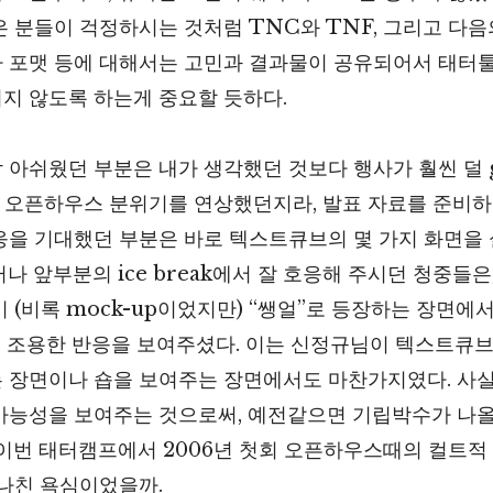
은 분들이 걱정하시는 것처럼 TNC와 TNF, 그리고 다
 포맷 등에 대해서는 고민과 결과물이 공유되어서 태터
지 않도록 하는게 중요할 듯하다.
 아쉬웠던 부분은 내가 생각했던 것보다 행사가 훨씬 덜 g
년의 오픈하우스 분위기를 연상했던지라, 발표 자료를 준비
응을 기대했던 부분은 바로 텍스트큐브의 몇 가지 화면을
나 앞부분의 ice break에서 잘 호응해 주시던 청중들은
 (비록 mock-up이었지만) “쌩얼”로 등장하는 장면에
씬 조용한 반응을 보여주셨다. 이는 신정규님이 텍스트큐
 장면이나 숍을 보여주는 장면에서도 마찬가지였다. 사실
가능성을 보여주는 것으로써, 예전같으면 기립박수가 나
 이번 태터캠프에서 2006년 첫회 오픈하우스때의 컬트적
지나친 욕심이었을까.