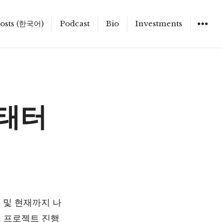
osts (한국어)
Podcast
Bio
Investments
 태터
 및 현재까지 나
브 프로젝트 진행