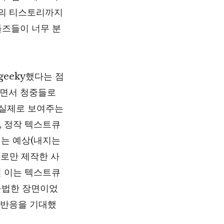
음의 티스토리까지
툴즈들이 너무 분
eeky했다는 점
하면서 청중들로
 실제로 보여주는
, 정작 텍스트큐
서는 예상(내지는
브로만 제작한 사
 이는 텍스트큐
올법한 장면이었
 반응을 기대했