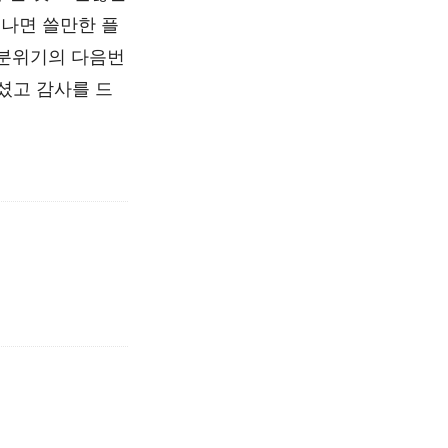
고 나면 쓸만한 플
 분위기의 다음번
셨고 감사를 드