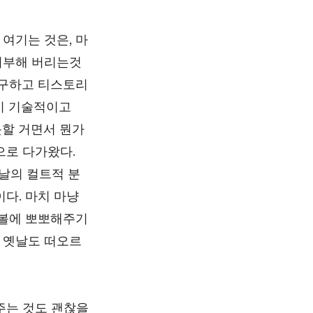
여기는 것은, 마
치부해 버리는것
불구하고 티스토리
이 기술적이고
못할 거면서 뭔가
으로 다가왔다.
날의 컬트적 분
다. 마치 마냥
 볼에 뽀뽀해주기
는 옛날도 떠오르
주는 것도 괜찮을