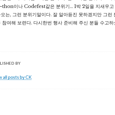
a-thon이나 Codefest같은 분위기… 1박 2일을 지새우
오는, 그런 분위기말이다. 잘 알아듣진 못하겠지만 그런
 참여해 보련다. 다시한번 행사 준비해 주신 분들 수고하
LISHED BY
 all posts by CK