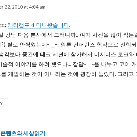
r 22, 2010 at 4:04 am
om:
테터캠프 4 다녀왔습니다.
16일 강남 다음 본사에서 그러니까.. 여기 사진을 많이 찍
) 별로 안찍었는데- _-; 암튼 컨퍼런스 형식으로 진행되
 생각보다 중간에 테크 세션에 참가해서 비지니스 토크와
술적 이야기를 하려 했으나… 잡담- _-을 나누고 코어 
를 개발하는 것이 아니라는 것에 굉장히 놀랐다. 그리고 
LY
 콘텐츠와 세상읽기
says: