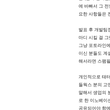
에 바빠서 그 
요한 사항들은 
발표 후 개발팀
마디 시킬 걸 
그냥 포토라인에
이신 분들도 계
해서라면 스팸필
개인적으로 태터
들웍스 분의 고
말해서 생업의 
로 한 이노베이
공유되어야 함에