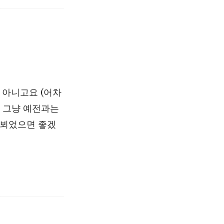
 아니고요 (어차
. 그냥 예전과는
 뵈었으면 좋겠