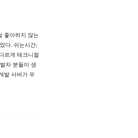
는걸 좋아하지 않는
었다. 쉬는시간;
 다르게 테크니컬
개발자 분들이 생
개발 서버가 우