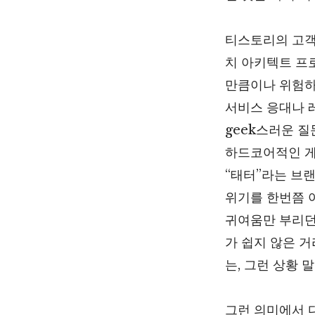
티스토리의 고객
치 아키텍트 프
만큼이나 위험하
서비스 응대나 
geek스러운 
하드코어적인 게
“태터”라는 브
위기를 한번쯤 
귀여움만 부리던
가 쉽지 않은 
는, 그런 상황 
그런 의미에서 