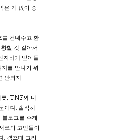
먹은 거 없이 중
크를 건네주고 한
당황할 것 같아서
 진지하게 받아들
려자를 만나기 위
 안되지..
, TNF와 니
문이다. 솔직히
. 블로그를 주제
 서로의 고민들이
다. 캠프때 그리