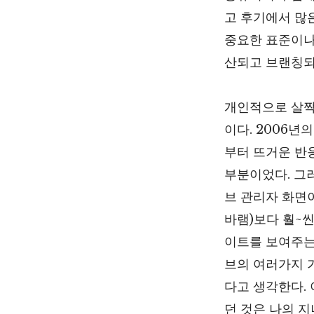
고 후기에서 많
중요한 표준이나
산되고 브랜칭되
개인적으로 살짝
이다. 2006
부터 뜨거운 반
부분이었다. 그러
브 관리자 화면이
바램)보다 훨~
이트를 보여주는
브의 여러가지 
다고 생각한다.
던 것은 나의 