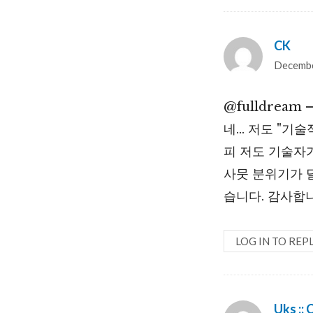
CK
says
Decembe
@fulldream –
네… 저도 "기
피 저도 기술자가
사뭇 분위기가 
습니다. 감사합
LOG IN TO REP
Uks :: 