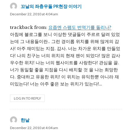
꼬날의 좌충우돌 PR현장 이야기
says:
December 22, 2010 at 4:04 am
trackback from:
요즘엔 스팸도 번역기를 돌리나?
아침에 블로그를 보니 이상한 댓글들이 주르르 달려 있었
는데 그 내용들이란.. 그런 경이롭 위치를 위해 많게의 감
사! 아주 재미있는 지점. 감사. 너는 차가운 위치를 만들었
다! 나의 친구는 너의 위치의 현재 팬이 되었다! 많은 감사
우수한 위치! 나는 너의 웹사이트를 사랑한다! 관심을 끌.
너가 동일할 좋을 지점을 다시 배치할 것 을 나는 희망한
다. 중대하고 유용한 위치! 이 위치는 유익한뿐 아니라 재
미있는다! 너는 아주 좋은 보는 위치가 있는다!…
LOG IN TO REPLY
한날
says:
December 22, 2010 at 4:04 am