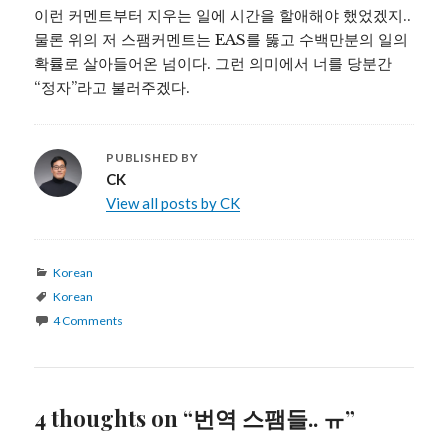
이런 커멘트부터 지우는 일에 시간을 할애해야 했었겠지..
물론 위의 저 스팸커멘트는 EAS를 뚫고 수백만분의 일의
확률로 살아들어온 넘이다. 그런 의미에서 너를 당분간
“정자”라고 불러주겠다.
PUBLISHED BY
CK
View all posts by CK
Categories
Korean
Tags
Korean
4 Comments
4 thoughts on “번역 스팸들.. ㅠ”