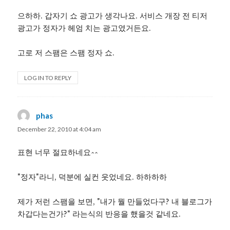
으하하. 갑자기 쇼 광고가 생각나요. 서비스 개장 전 티저
광고가 정자가 헤엄 치는 광고였거든요.
고로 저 스팸은 스팸 정자 쇼.
LOG IN TO REPLY
phas
says:
December 22, 2010 at 4:04 am
표현 너무 절묘하네요^^
"정자"라니, 덕분에 실컨 웃었네요. 하하하하
제가 저런 스팸을 보면, "내가 뭘 만들었다구? 내 블로그가
차갑다는건가?" 라는식의 반응을 했을것 같네요.