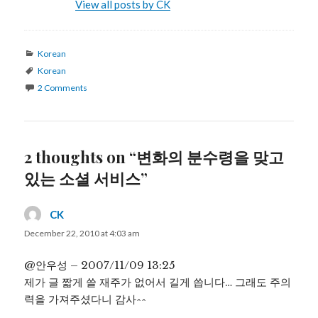
View all posts by CK
Categories
Korean
Tags
Korean
2 Comments
2 thoughts on “변화의 분수령을 맞고
있는 소셜 서비스”
CK
says:
December 22, 2010 at 4:03 am
@안우성 – 2007/11/09 13:25
제가 글 짧게 쓸 재주가 없어서 길게 씁니다… 그래도 주의
력을 가져주셨다니 감사^^