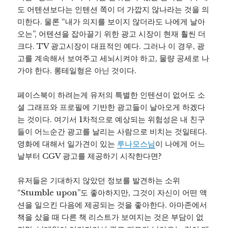
도 어텐션보다는 인텐션 쪽이 더 가깝지 않나라는 것을 의
미한다. 물론 “내가 의지를 보이지 않더라도 나에게 날아
오는”, 어텐션을 잡아끌기 위한 광고 시장이 현재 훨씬 더
크다. TV 광고시장이 대표적인 예다. 그러나 이 경우, 광
고를 계속해서 보여주고 세뇌시켜야 하고, 물량 공세로 나
가야 한다. 롱테일형은 아닌 것이다.
페이스북이 하려는게 유저의 특별한 인텐션이 없어도 소
셜 그래프와 프로필에 기반한 광고들이 날아오게 하겠다
는 것이다. 여기서 1차적으로 예상되는 위험성은 내 친구
들이 어느순간 광고를 날리는 사람으로 비치는 것일테다.
영화에 대해서 일가견이 있는
루나모스님
이 나에게 어느
날부터 CGV 광고를 제공하기 시작한다면?
유저들은 기대하지 않았던 정보를 발견하는 소위
“Stumble upon”도 좋아하지만, 그것이 자신이 어떤 액
션을 일으킨 다음에 제공되는 것을 좋아한다. 아마존에서
책을 샀을 때 다른 책 리스트가 보여지는 것은 부담이 없