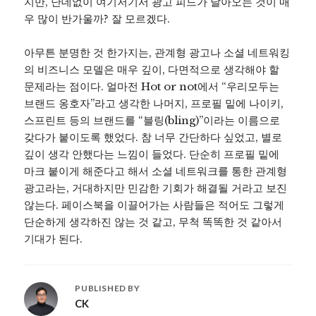
지만, 난데없이 여기저기서 광고 피드가 날아오는 것이 매
우 많이 반가울까? 잘 모르겠다.
아무튼 분명한 것 한가지는, 관계형 광고나 소셜 네트워킹
의 비즈니스 모델은 매우 깊이, 다면적으로 생각해야 할
문제라는 점이다. 얼마전 Hot or not에서 “우리모두는
브랜드 옹호자”라고 생각한 나머지, 프로필 밑에 나이키,
스프린트 등의 브랜드를 “블링(bling)”이라는 이름으로
갖다가 붙이도록 했었다. 참 너무 간단하다 싶었고, 별로
깊이 생각 안했다는 느낌이 들었다. 단순히 프로필 밑에
마크 붙이게 해준다고 해서 소셜 네트워크를 통한 관계형
광고라는, 거대하지만 민감한 기회가 해결될 거라고 보진
않는다. 페이스북을 이끌어가는 사람들은 적어도 그렇게
단순하게 생각하진 않는 것 같고, 무척 똑똑한 것 같아서
기대가 된다.
PUBLISHED BY
CK