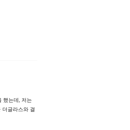
을 했는데, 저는
 더글라스와 결