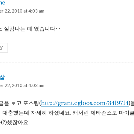
he
says:
r 22, 2010 at 4:03 am
스 실감나는 예 였습니다^^
LY
삽
says:
r 22, 2010 at 4:03 am
글을 보고 포스팅(
http://grant.egloos.com/3419714
)
 대충했는데 자세히 하셨네요. 캐서린 제타존스도 마이클
?)했잖아요.