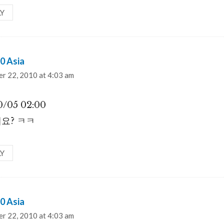
LY
0 Asia
says:
r 22, 2010 at 4:03 am
0/05 02:00
요? ㅋㅋ
LY
0 Asia
says:
r 22, 2010 at 4:03 am