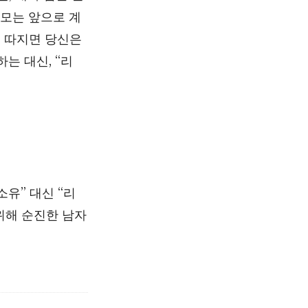
외모는 앞으로 계
로 따지면 당신은
하는 대신, “리
소유” 대신 “리
위해 순진한 남자