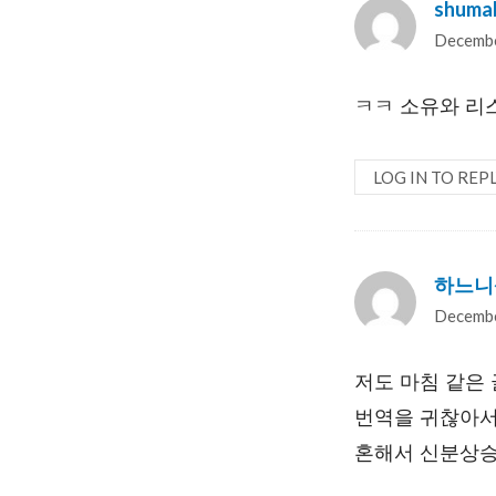
shuma
Decembe
ㅋㅋ 소유와 리
LOG IN TO REP
하느니
Decembe
저도 마침 같은 
번역을 귀찮아서
혼해서 신분상승(