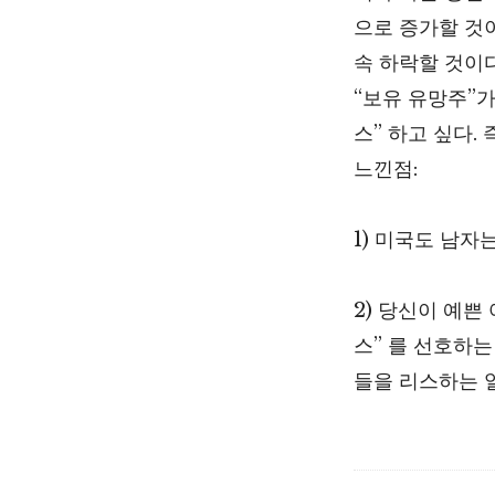
으로 증가할 것
속 하락할 것이다
“보유 유망주”가
스” 하고 싶다.
느낀점:
1) 미국도 남자
2) 당신이 예쁜
스” 를 선호하
들을 리스하는 