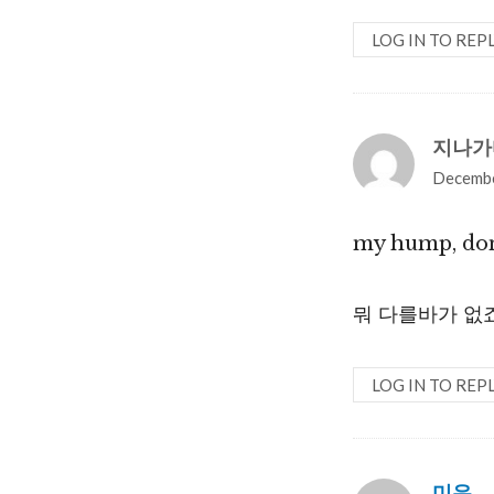
LOG IN TO REP
지나가
Decembe
my hump, d
뭐 다를바가 없죠
LOG IN TO REP
미유
sa