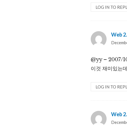
LOG IN TO REP
Web 2.
Decembe
@yy – 2007/1
이것 재미있는데
LOG IN TO REP
Web 2.
Decembe