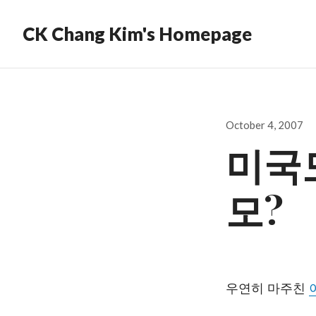
CK Chang Kim's Homepage
Posted
October 4, 2007
on
미국도
모?
우연히 마주친