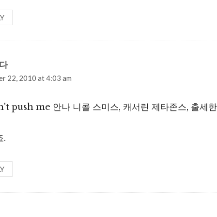
LY
다
says:
r 22, 2010 at 4:03 am
on't push me 안나 니콜 스미스, 캐서린 제타존스, 출세한
.
LY
ys: