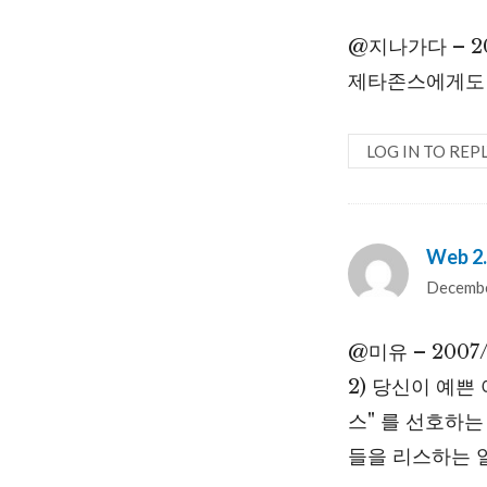
@지나가다 – 200
제타존스에게도 
LOG IN TO REP
Web 2.
Decembe
@미유 – 2007/1
2) 당신이 예쁜
스" 를 선호하
들을 리스하는 일