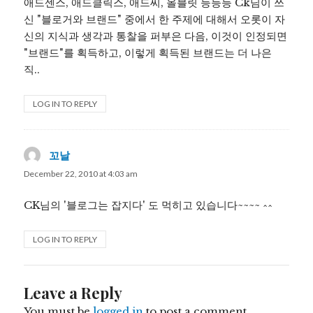
애드센스, 애드클릭스, 애드씨, 올블릿 등등등 Ck님이 쓰
신 "블로거와 브랜드" 중에서 한 주제에 대해서 오롯이 자
신의 지식과 생각과 통찰을 퍼부은 다음, 이것이 인정되면
"브랜드"를 획득하고, 이렇게 획득된 브랜드는 더 나은
직..
LOG IN TO REPLY
꼬날
says:
December 22, 2010 at 4:03 am
CK님의 '블로그는 잡지다' 도 먹히고 있습니다~~~~ ^^
LOG IN TO REPLY
Leave a Reply
You must be
logged in
to post a comment.