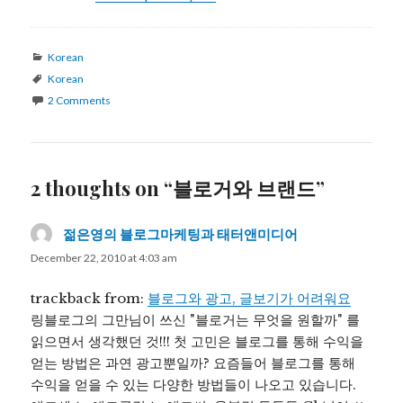
Categories
Korean
Tags
Korean
2 Comments
2 thoughts on “블로거와 브랜드”
젊은영의 블로그마케팅과 태터앤미디어
says:
December 22, 2010 at 4:03 am
trackback from:
블로그와 광고, 글보기가 어려워요
링블로그의 그만님이 쓰신 "블로거는 무엇을 원할까" 를
읽으면서 생각했던 것!!! 첫 고민은 블로그를 통해 수익을
얻는 방법은 과연 광고뿐일까? 요즘들어 블로그를 통해
수익을 얻을 수 있는 다양한 방법들이 나오고 있습니다.