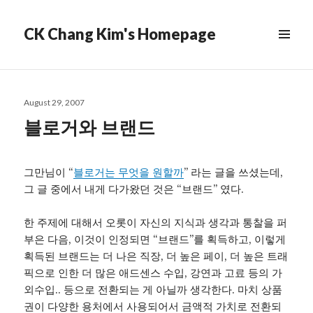
CK Chang Kim's Homepage
Posted
August 29, 2007
on
블로거와 브랜드
그만님이 “
블로거는 무엇을 원할까
” 라는 글을 쓰셨는데,
그 글 중에서 내게 다가왔던 것은 “브랜드” 였다.
한 주제에 대해서 오롯이 자신의 지식과 생각과 통찰을 퍼
부은 다음, 이것이 인정되면 “브랜드”를 획득하고, 이렇게
획득된 브랜드는 더 나은 직장, 더 높은 페이, 더 높은 트래
픽으로 인한 더 많은 애드센스 수입, 강연과 고료 등의 가
외수입.. 등으로 전환되는 게 아닐까 생각한다. 마치 상품
권이 다양한 용처에서 사용되어서 금액적 가치로 전환되