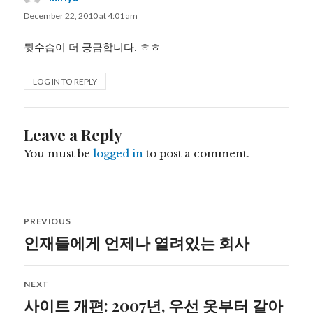
December 22, 2010 at 4:01 am
뒷수습이 더 궁금합니다. ㅎㅎ
LOG IN TO REPLY
Leave a Reply
You must be
logged in
to post a comment.
Post
PREVIOUS
navigation
인재들에게 언제나 열려있는 회사
Previous
post:
NEXT
사이트 개편: 2007년, 우선 옷부터 갈아
Next