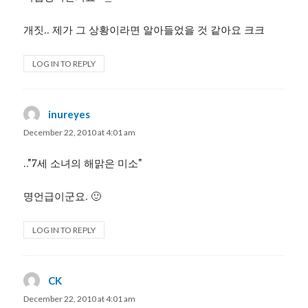
개짓.. 제가 그 상황이라면 알아들었을 것 같아요 크크
LOG IN TO REPLY
inureyes
says:
December 22, 2010 at 4:01 am
.."7세 소녀의 해맑은 미소"
명언급이군요. 🙂
LOG IN TO REPLY
CK
says:
December 22, 2010 at 4:01 am