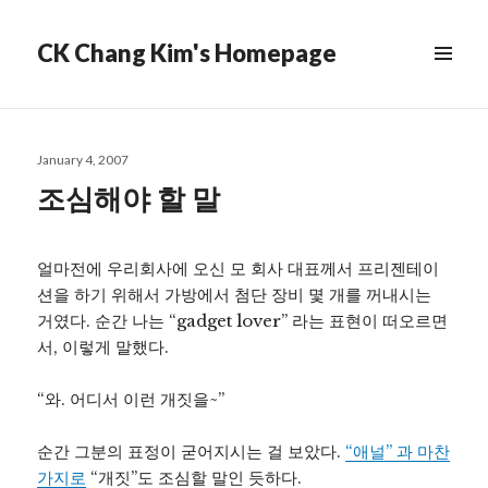
CK Chang Kim's Homepage
Posted
January 4, 2007
on
조심해야 할 말
얼마전에 우리회사에 오신 모 회사 대표께서 프리젠테이
션을 하기 위해서 가방에서 첨단 장비 몇 개를 꺼내시는
거였다. 순간 나는 “gadget lover” 라는 표현이 떠오르면
서, 이렇게 말했다.
“와. 어디서 이런 개짓을~”
순간 그분의 표정이 굳어지시는 걸 보았다.
“애널” 과 마찬
가지로
“개짓”도 조심할 말인 듯하다.