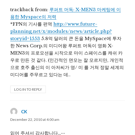
trackback from:
루퍼트 머독: X-MEN3 마케팅에 이
용한 Myspace의 저력
*FPN의 기사를 편역
http://www.future-
planning.net/x/modules/news/article.php?
storyid=1553
5.8억 달러의 큰 돈을 MySpace에 투자
한 News Corp.의 미디어왕 루퍼트 머독이 영화 X-
MEN3의 프로모션을 시작으로 마이 스페이스를 캐쉬 카
우로 만든 것 같다. (인간적인 면모는 잘 모르지만, 개인적
으로 호주 출신의 이 아저씨가 영/ 미 를 거쳐 정말 세계의
미디어를 주무르고 있다는 데..
LOG IN TO REPLY
CK
says:
December 22, 2010 at 4:00 am
읽어 주셔서 감사합니다…^^