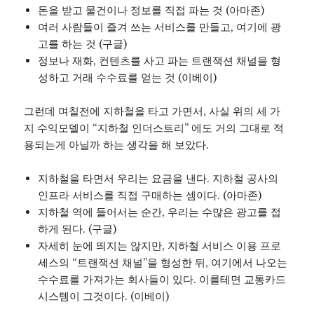
돈을 받고 물건이나 정보를 직접 파는 것 (아마존)
여러 사람들이 즐겨 쓰는 서비스를 만들고, 여기에 광
고를 하는 것 (구글)
정보나 재화, 컨텐츠를 사고 파는 트랜잭션 채널을 형
성하고 거래 수수료를 얻는 것 (이베이)
그런데 며칠전에 지하철을 타고 가면서, 사실 위의 세 가
지 수익모델이 “지하철 인더스트리” 에도 거의 그대로 적
용되는게 아닐까 하는 생각을 해 보았다.
지하철을 타면서 우리는 요금을 낸다. 지하철 공사의
인프라 서비스를 직접 구매하는 셈이다. (아마존)
지하철 역에 들어서는 순간, 우리는 수많은 광고를 접
하게 된다. (구글)
자세히 눈에 띄지는 않지만, 지하철 서비스 이용 프로
세스의 “트랜잭션 채널”을 형성한 뒤, 여기에서 나오는
수수료를 가져가는 회사들이 있다. 이를테면 교통카드
시스템이 그것이다. (이베이)