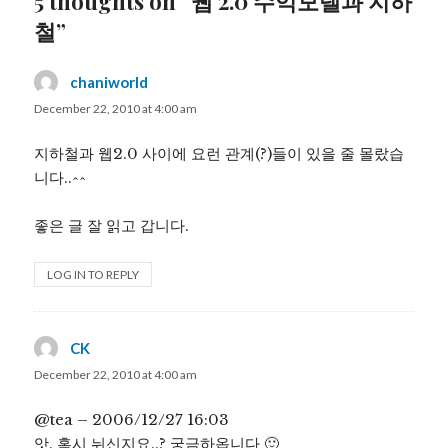
5 thoughts on “웹 2.0 수익모델과 지하
철”
chaniworld
says:
December 22, 2010 at 4:00 am
지하철과 웹2.0 사이에 요런 관계(?)들이 있을 줄 몰랐습
니다..^^
좋은 글 잘 읽고 갑니다.
LOG IN TO REPLY
CK
says:
December 22, 2010 at 4:00 am
@tea – 2006/12/27 16:03
앗. 혹시 뉘신지요..? 궁금하옵니다 🙂